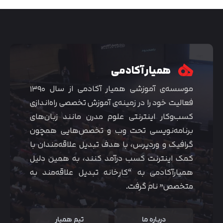
همیار آکادمی
موسسه‌ی آموزشی همیار آکادمی از سال ۱۳۹۰
فعالیت خود را در زمینه‌ی آموزش تخصصی راه‌اندازی
کسب‌و‌کار اینترنتی علوم مدرن مانند زبان‌های
برنامه‌نویسی تحت وب و تخصص‌هایی همچون
گرافیک و وردپرس، با هدف تبدیل علاقه‌مندان با
متوجه شدم
کمک اینترنت کسب درآمد کنند، به همین دلیل
همیارآکادمی به “کارخانه تبدیل علاقه‌مند به
متخصص” نام گرفت.
درباره ما
تیم همیار