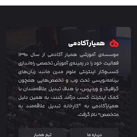
همیار آکادمی
موسسه‌ی آموزشی همیار آکادمی از سال ۱۳۹۰
فعالیت خود را در زمینه‌ی آموزش تخصصی راه‌اندازی
کسب‌و‌کار اینترنتی علوم مدرن مانند زبان‌های
برنامه‌نویسی تحت وب و تخصص‌هایی همچون
گرافیک و وردپرس، با هدف تبدیل علاقه‌مندان با
متوجه شدم
کمک اینترنت کسب درآمد کنند، به همین دلیل
همیارآکادمی به “کارخانه تبدیل علاقه‌مند به
متخصص” نام گرفت.
درباره ما
تیم همیار