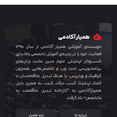
همیار آکادمی
موسسه‌ی آموزشی همیار آکادمی از سال ۱۳۹۰
فعالیت خود را در زمینه‌ی آموزش تخصصی راه‌اندازی
کسب‌و‌کار اینترنتی علوم مدرن مانند زبان‌های
برنامه‌نویسی تحت وب و تخصص‌هایی همچون
گرافیک و وردپرس، با هدف تبدیل علاقه‌مندان با
متوجه شدم
کمک اینترنت کسب درآمد کنند، به همین دلیل
همیارآکادمی به “کارخانه تبدیل علاقه‌مند به
متخصص” نام گرفت.
درباره ما
تیم همیار