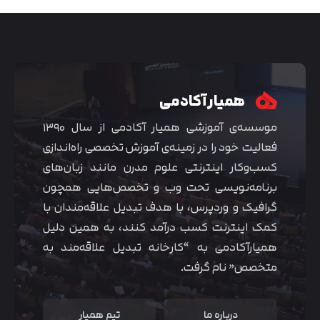
همیار آکادمی
موسسه‌ی آموزشی همیار آکادمی از سال ۱۳۹۰
فعالیت خود را در زمینه‌ی آموزش تخصصی راه‌اندازی
کسب‌و‌کار اینترنتی علوم مدرن مانند زبان‌های
برنامه‌نویسی تحت وب و تخصص‌هایی همچون
گرافیک و وردپرس، با هدف تبدیل علاقه‌مندان با
متوجه شدم
کمک اینترنت کسب درآمد کنند، به همین دلیل
همیارآکادمی به “کارخانه تبدیل علاقه‌مند به
متخصص” نام گرفت.
درباره ما
تیم همیار