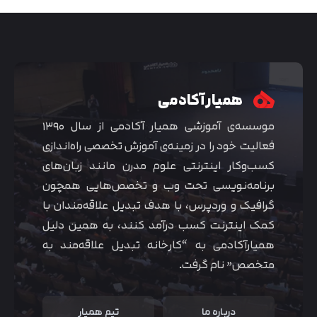
همیار آکادمی
موسسه‌ی آموزشی همیار آکادمی از سال ۱۳۹۰
فعالیت خود را در زمینه‌ی آموزش تخصصی راه‌اندازی
کسب‌و‌کار اینترنتی علوم مدرن مانند زبان‌های
برنامه‌نویسی تحت وب و تخصص‌هایی همچون
گرافیک و وردپرس، با هدف تبدیل علاقه‌مندان با
متوجه شدم
کمک اینترنت کسب درآمد کنند، به همین دلیل
همیارآکادمی به “کارخانه تبدیل علاقه‌مند به
متخصص” نام گرفت.
درباره ما
تیم همیار