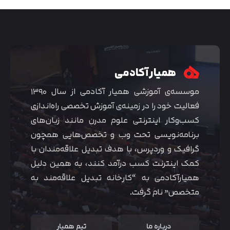
همیار آکادمی
موسسه‌ی آموزشی همیار آکادمی از سال ۱۳۹۰
فعالیت خود را در زمینه‌ی آموزش تخصصی راه‌اندازی
کسب‌و‌کار اینترنتی علوم مدرن مانند زبان‌های
برنامه‌نویسی تحت وب و تخصص‌هایی همچون
گرافیک و وردپرس، با هدف تبدیل علاقه‌مندان با
متوجه شدم
کمک اینترنت کسب درآمد کنند، به همین دلیل
همیارآکادمی به “کارخانه تبدیل علاقه‌مند به
متخصص” نام گرفت.
درباره ما
تیم همیار