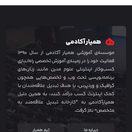
همیار آکادمی
موسسه‌ی آموزشی همیار آکادمی از سال ۱۳۹۰
فعالیت خود را در زمینه‌ی آموزش تخصصی راه‌اندازی
کسب‌و‌کار اینترنتی علوم مدرن مانند زبان‌های
برنامه‌نویسی تحت وب و تخصص‌هایی همچون
گرافیک و وردپرس، با هدف تبدیل علاقه‌مندان با
متوجه شدم
کمک اینترنت کسب درآمد کنند، به همین دلیل
همیارآکادمی به “کارخانه تبدیل علاقه‌مند به
متخصص” نام گرفت.
درباره ما
تیم همیار