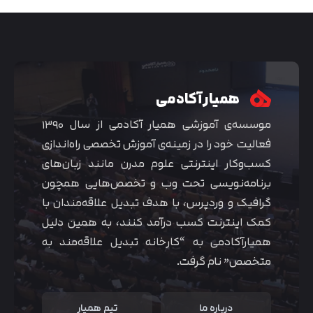
همیار آکادمی
موسسه‌ی آموزشی همیار آکادمی از سال ۱۳۹۰
فعالیت خود را در زمینه‌ی آموزش تخصصی راه‌اندازی
کسب‌و‌کار اینترنتی علوم مدرن مانند زبان‌های
برنامه‌نویسی تحت وب و تخصص‌هایی همچون
گرافیک و وردپرس، با هدف تبدیل علاقه‌مندان با
متوجه شدم
کمک اینترنت کسب درآمد کنند، به همین دلیل
همیارآکادمی به “کارخانه تبدیل علاقه‌مند به
متخصص” نام گرفت.
درباره ما
تیم همیار