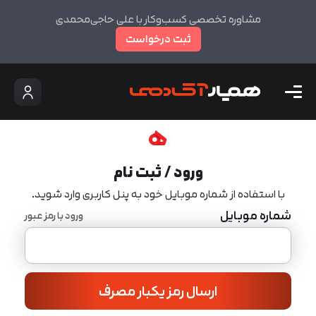
مشاوره تخصصی کسب‌وکار با علی حاجی‌محمدی
ثبت درخواست
ورود / ثبت نام
با استفاده از شماره موبایل خود به پنل کاربری وارد شوید.
شماره موبایل
ورود با رمز عبور
ارسال رمز یکبار مصرف