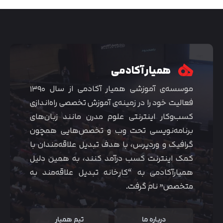
همیار آکادمی
موسسه‌ی آموزشی همیار آکادمی از سال ۱۳۹۰
فعالیت خود را در زمینه‌ی آموزش تخصصی راه‌اندازی
کسب‌و‌کار اینترنتی علوم مدرن مانند زبان‌های
برنامه‌نویسی تحت وب و تخصص‌هایی همچون
گرافیک و وردپرس، با هدف تبدیل علاقه‌مندان با
متوجه شدم
کمک اینترنت کسب درآمد کنند، به همین دلیل
همیارآکادمی به “کارخانه تبدیل علاقه‌مند به
متخصص” نام گرفت.
درباره ما
تیم همیار