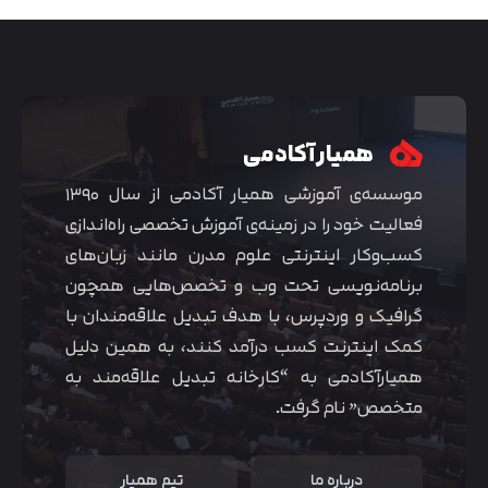
همیار آکادمی
موسسه‌ی آموزشی همیار آکادمی از سال ۱۳۹۰
فعالیت خود را در زمینه‌ی آموزش تخصصی راه‌اندازی
کسب‌و‌کار اینترنتی علوم مدرن مانند زبان‌های
برنامه‌نویسی تحت وب و تخصص‌هایی همچون
گرافیک و وردپرس، با هدف تبدیل علاقه‌مندان با
متوجه شدم
کمک اینترنت کسب درآمد کنند، به همین دلیل
همیارآکادمی به “کارخانه تبدیل علاقه‌مند به
متخصص” نام گرفت.
درباره ما
تیم همیار