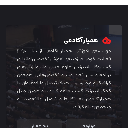
همیار آکادمی
موسسه‌ی آموزشی همیار آکادمی از سال ۱۳۹۰
فعالیت خود را در زمینه‌ی آموزش تخصصی راه‌اندازی
کسب‌و‌کار اینترنتی علوم مدرن مانند زبان‌های
برنامه‌نویسی تحت وب و تخصص‌هایی همچون
گرافیک و وردپرس، با هدف تبدیل علاقه‌مندان با
متوجه شدم
کمک اینترنت کسب درآمد کنند، به همین دلیل
همیارآکادمی به “کارخانه تبدیل علاقه‌مند به
متخصص” نام گرفت.
درباره ما
تیم همیار