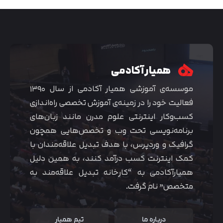
همیار آکادمی
موسسه‌ی آموزشی همیار آکادمی از سال ۱۳۹۰
فعالیت خود را در زمینه‌ی آموزش تخصصی راه‌اندازی
کسب‌و‌کار اینترنتی علوم مدرن مانند زبان‌های
برنامه‌نویسی تحت وب و تخصص‌هایی همچون
گرافیک و وردپرس، با هدف تبدیل علاقه‌مندان با
متوجه شدم
کمک اینترنت کسب درآمد کنند، به همین دلیل
همیارآکادمی به “کارخانه تبدیل علاقه‌مند به
متخصص” نام گرفت.
درباره ما
تیم همیار