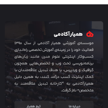
همیار آکادمی
موسسه‌ی آموزشی همیار آکادمی از سال ۱۳۹۰
فعالیت خود را در زمینه‌ی آموزش تخصصی راه‌اندازی
کسب‌و‌کار اینترنتی علوم مدرن مانند زبان‌های
برنامه‌نویسی تحت وب و تخصص‌هایی همچون
گرافیک و وردپرس، با هدف تبدیل علاقه‌مندان با
متوجه شدم
کمک اینترنت کسب درآمد کنند، به همین دلیل
همیارآکادمی به “کارخانه تبدیل علاقه‌مند به
متخصص” نام گرفت.
درباره ما
تیم همیار