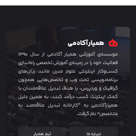
همیار آکادمی
موسسه‌ی آموزشی همیار آکادمی از سال ۱۳۹۰
فعالیت خود را در زمینه‌ی آموزش تخصصی راه‌اندازی
کسب‌و‌کار اینترنتی علوم مدرن مانند زبان‌های
برنامه‌نویسی تحت وب و تخصص‌هایی همچون
گرافیک و وردپرس، با هدف تبدیل علاقه‌مندان با
متوجه شدم
کمک اینترنت کسب درآمد کنند، به همین دلیل
همیارآکادمی به “کارخانه تبدیل علاقه‌مند به
متخصص” نام گرفت.
درباره ما
تیم همیار