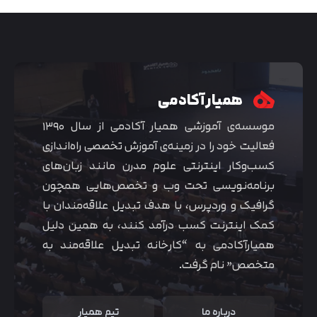
همیار آکادمی
موسسه‌ی آموزشی همیار آکادمی از سال ۱۳۹۰
فعالیت خود را در زمینه‌ی آموزش تخصصی راه‌اندازی
کسب‌و‌کار اینترنتی علوم مدرن مانند زبان‌های
برنامه‌نویسی تحت وب و تخصص‌هایی همچون
گرافیک و وردپرس، با هدف تبدیل علاقه‌مندان با
متوجه شدم
کمک اینترنت کسب درآمد کنند، به همین دلیل
همیارآکادمی به “کارخانه تبدیل علاقه‌مند به
متخصص” نام گرفت.
درباره ما
تیم همیار