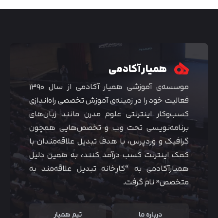
همیار آکادمی
موسسه‌ی آموزشی همیار آکادمی از سال ۱۳۹۰
فعالیت خود را در زمینه‌ی آموزش تخصصی راه‌اندازی
کسب‌و‌کار اینترنتی علوم مدرن مانند زبان‌های
برنامه‌نویسی تحت وب و تخصص‌هایی همچون
گرافیک و وردپرس، با هدف تبدیل علاقه‌مندان با
متوجه شدم
کمک اینترنت کسب درآمد کنند، به همین دلیل
همیارآکادمی به “کارخانه تبدیل علاقه‌مند به
متخصص” نام گرفت.
درباره ما
تیم همیار