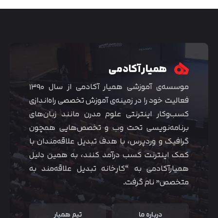
همیار آکادمی
موسسه‌ی آموزشی همیار آکادمی از سال ۱۳۹۰
فعالیت خود را در زمینه‌ی آموزش تخصصی راه‌اندازی
کسب‌و‌کار اینترنتی علوم مدرن مانند زبان‌های
برنامه‌نویسی تحت وب و تخصص‌هایی همچون
گرافیک و وردپرس، با هدف تبدیل علاقه‌مندان با
متوجه شدم
کمک اینترنت کسب درآمد کنند، به همین دلیل
همیارآکادمی به “کارخانه تبدیل علاقه‌مند به
متخصص” نام گرفت.
درباره ما
تیم همیار