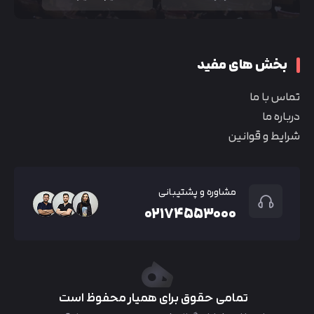
بخش های مفید
تماس با ما
درباره ما
شرایط و قوانین
مشاوره و پشتیبانی
۰۲۱۷۴۵۵۳۰۰۰
تمامی حقوق برای همیار محفوظ است