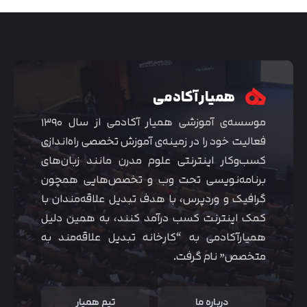
همیار آکادمی
موسسه‌ی آموزشی همیار آکادمی از سال ۱۳۹۰
فعالیت خود را در زمینه‌ی آموزش تخصصی راه‌اندازی
کسب‌و‌کار اینترنتی علوم مدرن مانند زبان‌های
برنامه‌نویسی تحت وب و تخصص‌هایی همچون
گرافیک و وردپرس، با هدف تبدیل علاقه‌مندان با
متوجه شدم
کمک اینترنت کسب درآمد کنند، به همین دلیل
همیارآکادمی به “کارخانه تبدیل علاقه‌مند به
متخصص” نام گرفت.
درباره ما
تیم همیار