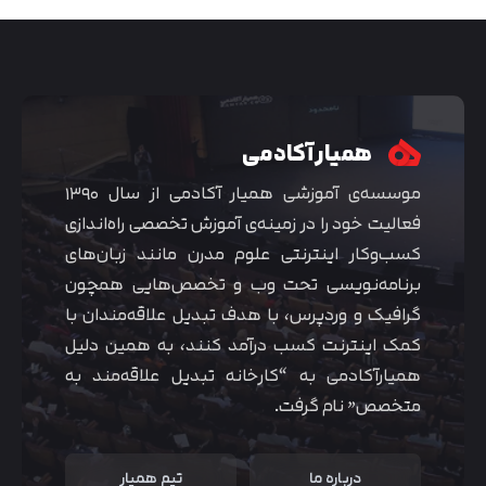
همیار آکادمی
موسسه‌ی آموزشی همیار آکادمی از سال ۱۳۹۰
فعالیت خود را در زمینه‌ی آموزش تخصصی راه‌اندازی
کسب‌و‌کار اینترنتی علوم مدرن مانند زبان‌های
برنامه‌نویسی تحت وب و تخصص‌هایی همچون
گرافیک و وردپرس، با هدف تبدیل علاقه‌مندان با
متوجه شدم
کمک اینترنت کسب درآمد کنند، به همین دلیل
همیارآکادمی به “کارخانه تبدیل علاقه‌مند به
متخصص” نام گرفت.
درباره ما
تیم همیار