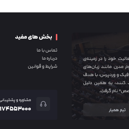
متوجه شدم
بخش های مفید
تماس با ما
درباره ما
 آموزشی همیار آکادمی از سال ۱۳۹۰ فعالیت خود را در زمینه‌ی
شرایط و قوانین
م مدرن مانند زبان‌های
یک و وردپرس، با هدف
 کنند، به همین دلیل
خصص” نام گرفت.
مشاوره و پشتیبانی
۲۱۷۴۵۵۳۰۰۰
تیم همیار