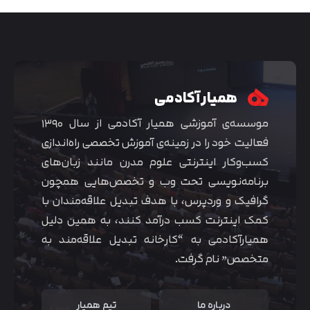
همیار آکادمی
موسسه‌ی آموزشی همیار آکادمی از سال ۱۳۹۰
فعالیت خود را در زمینه‌ی آموزش تخصصی راه‌اندازی
کسب‌و‌کار اینترنتی علوم مدرن مانند زبان‌های
برنامه‌نویسی تحت وب و تخصص‌هایی همچون
گرافیک و وردپرس، با هدف تبدیل علاقه‌مندان با
متوجه شدم
کمک اینترنت کسب درآمد کنند، به همین دلیل
همیارآکادمی به “کارخانه تبدیل علاقه‌مند به
متخصص” نام گرفت.
درباره ما
تیم همیار