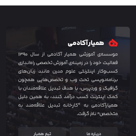
همیار آکادمی
موسسه‌ی آموزشی همیار آکادمی از سال ۱۳۹۰
فعالیت خود را در زمینه‌ی آموزش تخصصی راه‌اندازی
کسب‌و‌کار اینترنتی علوم مدرن مانند زبان‌های
برنامه‌نویسی تحت وب و تخصص‌هایی همچون
گرافیک و وردپرس، با هدف تبدیل علاقه‌مندان با
متوجه شدم
کمک اینترنت کسب درآمد کنند، به همین دلیل
همیارآکادمی به “کارخانه تبدیل علاقه‌مند به
متخصص” نام گرفت.
درباره ما
تیم همیار