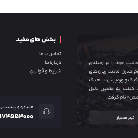
متوجه شدم
بخش های مفید
تماس با ما
درباره ما
 آموزشی همیار آکادمی از سال ۱۳۹۰ فعالیت خود را در زمینه‌ی
شرایط و قوانین
م مدرن مانند زبان‌های
یک و وردپرس، با هدف
 کنند، به همین دلیل
خصص” نام گرفت.
مشاوره و پشتیبانی
۲۱۷۴۵۵۳۰۰۰
تیم همیار