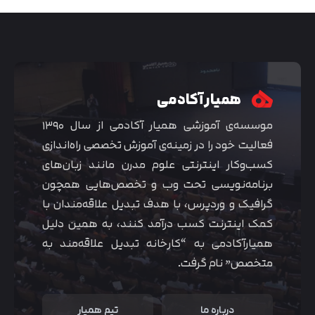
همیار آکادمی
موسسه‌ی آموزشی همیار آکادمی از سال ۱۳۹۰
فعالیت خود را در زمینه‌ی آموزش تخصصی راه‌اندازی
کسب‌و‌کار اینترنتی علوم مدرن مانند زبان‌های
برنامه‌نویسی تحت وب و تخصص‌هایی همچون
گرافیک و وردپرس، با هدف تبدیل علاقه‌مندان با
متوجه شدم
کمک اینترنت کسب درآمد کنند، به همین دلیل
همیارآکادمی به “کارخانه تبدیل علاقه‌مند به
متخصص” نام گرفت.
درباره ما
تیم همیار