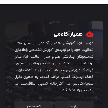
همیار آکادمی
موسسه‌ی آموزشی همیار آکادمی از سال ۱۳۹۰
فعالیت خود را در زمینه‌ی آموزش تخصصی راه‌اندازی
کسب‌و‌کار اینترنتی علوم مدرن مانند زبان‌های
برنامه‌نویسی تحت وب و تخصص‌هایی همچون
گرافیک و وردپرس، با هدف تبدیل علاقه‌مندان با
متوجه شدم
کمک اینترنت کسب درآمد کنند، به همین دلیل
همیارآکادمی به “کارخانه تبدیل علاقه‌مند به
متخصص” نام گرفت.
درباره ما
تیم همیار