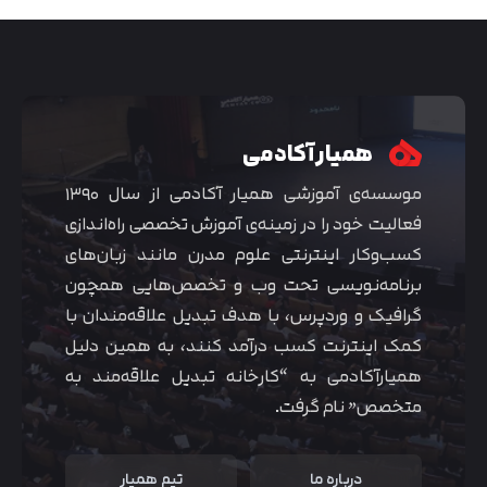
همیار آکادمی
موسسه‌ی آموزشی همیار آکادمی از سال ۱۳۹۰
فعالیت خود را در زمینه‌ی آموزش تخصصی راه‌اندازی
کسب‌و‌کار اینترنتی علوم مدرن مانند زبان‌های
برنامه‌نویسی تحت وب و تخصص‌هایی همچون
گرافیک و وردپرس، با هدف تبدیل علاقه‌مندان با
متوجه شدم
کمک اینترنت کسب درآمد کنند، به همین دلیل
همیارآکادمی به “کارخانه تبدیل علاقه‌مند به
متخصص” نام گرفت.
درباره ما
تیم همیار