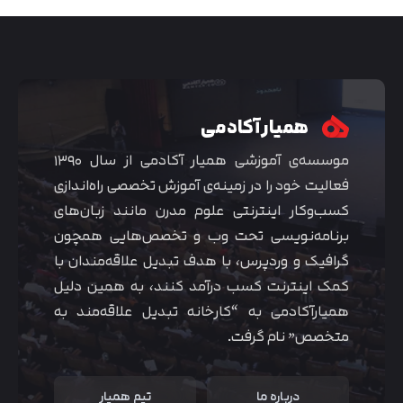
همیار آکادمی
موسسه‌ی آموزشی همیار آکادمی از سال ۱۳۹۰
فعالیت خود را در زمینه‌ی آموزش تخصصی راه‌اندازی
کسب‌و‌کار اینترنتی علوم مدرن مانند زبان‌های
برنامه‌نویسی تحت وب و تخصص‌هایی همچون
گرافیک و وردپرس، با هدف تبدیل علاقه‌مندان با
متوجه شدم
کمک اینترنت کسب درآمد کنند، به همین دلیل
همیارآکادمی به “کارخانه تبدیل علاقه‌مند به
متخصص” نام گرفت.
درباره ما
تیم همیار