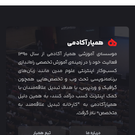
همیار آکادمی
موسسه‌ی آموزشی همیار آکادمی از سال ۱۳۹۰
فعالیت خود را در زمینه‌ی آموزش تخصصی راه‌اندازی
کسب‌و‌کار اینترنتی علوم مدرن مانند زبان‌های
برنامه‌نویسی تحت وب و تخصص‌هایی همچون
گرافیک و وردپرس، با هدف تبدیل علاقه‌مندان با
متوجه شدم
کمک اینترنت کسب درآمد کنند، به همین دلیل
همیارآکادمی به “کارخانه تبدیل علاقه‌مند به
متخصص” نام گرفت.
درباره ما
تیم همیار