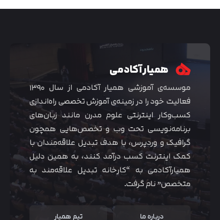
همیار آکادمی
موسسه‌ی آموزشی همیار آکادمی از سال ۱۳۹۰
فعالیت خود را در زمینه‌ی آموزش تخصصی راه‌اندازی
کسب‌و‌کار اینترنتی علوم مدرن مانند زبان‌های
برنامه‌نویسی تحت وب و تخصص‌هایی همچون
گرافیک و وردپرس، با هدف تبدیل علاقه‌مندان با
متوجه شدم
کمک اینترنت کسب درآمد کنند، به همین دلیل
همیارآکادمی به “کارخانه تبدیل علاقه‌مند به
متخصص” نام گرفت.
درباره ما
تیم همیار