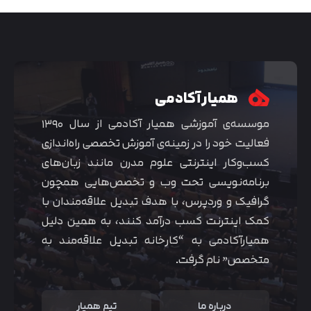
همیار آکادمی
موسسه‌ی آموزشی همیار آکادمی از سال ۱۳۹۰
فعالیت خود را در زمینه‌ی آموزش تخصصی راه‌اندازی
کسب‌و‌کار اینترنتی علوم مدرن مانند زبان‌های
برنامه‌نویسی تحت وب و تخصص‌هایی همچون
گرافیک و وردپرس، با هدف تبدیل علاقه‌مندان با
متوجه شدم
کمک اینترنت کسب درآمد کنند، به همین دلیل
همیارآکادمی به “کارخانه تبدیل علاقه‌مند به
متخصص” نام گرفت.
درباره ما
تیم همیار