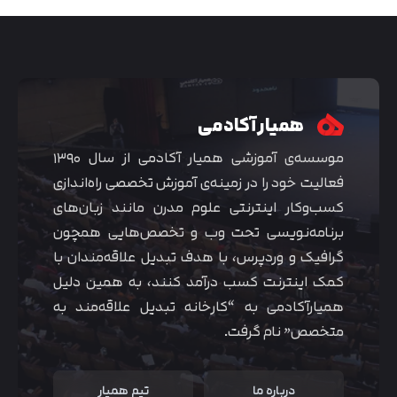
همیار آکادمی
موسسه‌ی آموزشی همیار آکادمی از سال ۱۳۹۰
فعالیت خود را در زمینه‌ی آموزش تخصصی راه‌اندازی
کسب‌و‌کار اینترنتی علوم مدرن مانند زبان‌های
برنامه‌نویسی تحت وب و تخصص‌هایی همچون
گرافیک و وردپرس، با هدف تبدیل علاقه‌مندان با
متوجه شدم
کمک اینترنت کسب درآمد کنند، به همین دلیل
همیارآکادمی به “کارخانه تبدیل علاقه‌مند به
متخصص” نام گرفت.
درباره ما
تیم همیار