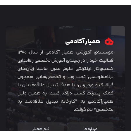
همیار آکادمی
موسسه‌ی آموزشی همیار آکادمی از سال ۱۳۹۰
فعالیت خود را در زمینه‌ی آموزش تخصصی راه‌اندازی
کسب‌و‌کار اینترنتی علوم مدرن مانند زبان‌های
برنامه‌نویسی تحت وب و تخصص‌هایی همچون
گرافیک و وردپرس، با هدف تبدیل علاقه‌مندان با
متوجه شدم
کمک اینترنت کسب درآمد کنند، به همین دلیل
همیارآکادمی به “کارخانه تبدیل علاقه‌مند به
متخصص” نام گرفت.
درباره ما
تیم همیار