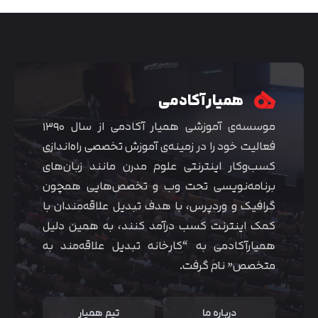
همیار آکادمی
موسسه‌ی آموزشی همیار آکادمی از سال ۱۳۹۰
فعالیت خود را در زمینه‌ی آموزش تخصصی راه‌اندازی
کسب‌و‌کار اینترنتی علوم مدرن مانند زبان‌های
برنامه‌نویسی تحت وب و تخصص‌هایی همچون
گرافیک و وردپرس، با هدف تبدیل علاقه‌مندان با
متوجه شدم
کمک اینترنت کسب درآمد کنند، به همین دلیل
همیارآکادمی به “کارخانه تبدیل علاقه‌مند به
متخصص” نام گرفت.
درباره ما
تیم همیار