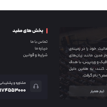
متوجه شدم
بخش های مفید
تماس با ما
درباره ما
 آموزشی همیار آکادمی از سال ۱۳۹۰ فعالیت خود را در زمینه‌ی
شرایط و قوانین
م مدرن مانند زبان‌های
یک و وردپرس، با هدف
 کنند، به همین دلیل
خصص” نام گرفت.
مشاوره و پشتیبانی
۲۱۷۴۵۵۳۰۰۰
تیم همیار