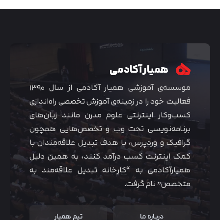
همیار آکادمی
موسسه‌ی آموزشی همیار آکادمی از سال ۱۳۹۰
فعالیت خود را در زمینه‌ی آموزش تخصصی راه‌اندازی
کسب‌و‌کار اینترنتی علوم مدرن مانند زبان‌های
برنامه‌نویسی تحت وب و تخصص‌هایی همچون
گرافیک و وردپرس، با هدف تبدیل علاقه‌مندان با
متوجه شدم
کمک اینترنت کسب درآمد کنند، به همین دلیل
همیارآکادمی به “کارخانه تبدیل علاقه‌مند به
متخصص” نام گرفت.
درباره ما
تیم همیار