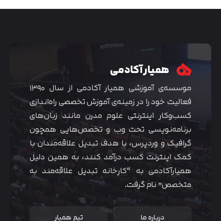
همیار آکادمی
موسسه‌ی آموزشی همیار آکادمی از سال ۱۳۹۰
فعالیت خود را در زمینه‌ی آموزش تخصصی راه‌اندازی
کسب‌و‌کار اینترنتی علوم مدرن مانند زبان‌های
برنامه‌نویسی تحت وب و تخصص‌هایی همچون
گرافیک و وردپرس، با هدف تبدیل علاقه‌مندان با
متوجه شدم
کمک اینترنت کسب درآمد کنند، به همین دلیل
همیارآکادمی به “کارخانه تبدیل علاقه‌مند به
متخصص” نام گرفت.
درباره ما
تیم همیار