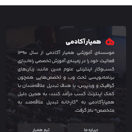
همیار آکادمی
موسسه‌ی آموزشی همیار آکادمی از سال ۱۳۹۰
فعالیت خود را در زمینه‌ی آموزش تخصصی راه‌اندازی
کسب‌و‌کار اینترنتی علوم مدرن مانند زبان‌های
برنامه‌نویسی تحت وب و تخصص‌هایی همچون
گرافیک و وردپرس، با هدف تبدیل علاقه‌مندان با
متوجه شدم
کمک اینترنت کسب درآمد کنند، به همین دلیل
همیارآکادمی به “کارخانه تبدیل علاقه‌مند به
متخصص” نام گرفت.
درباره ما
تیم همیار