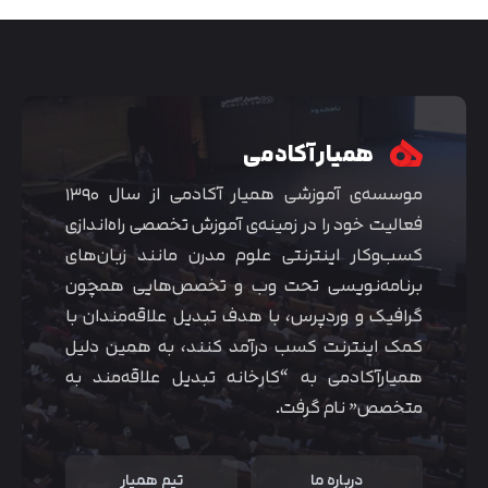
همیار آکادمی
موسسه‌ی آموزشی همیار آکادمی از سال ۱۳۹۰
فعالیت خود را در زمینه‌ی آموزش تخصصی راه‌اندازی
کسب‌و‌کار اینترنتی علوم مدرن مانند زبان‌های
برنامه‌نویسی تحت وب و تخصص‌هایی همچون
گرافیک و وردپرس، با هدف تبدیل علاقه‌مندان با
متوجه شدم
کمک اینترنت کسب درآمد کنند، به همین دلیل
همیارآکادمی به “کارخانه تبدیل علاقه‌مند به
متخصص” نام گرفت.
درباره ما
تیم همیار