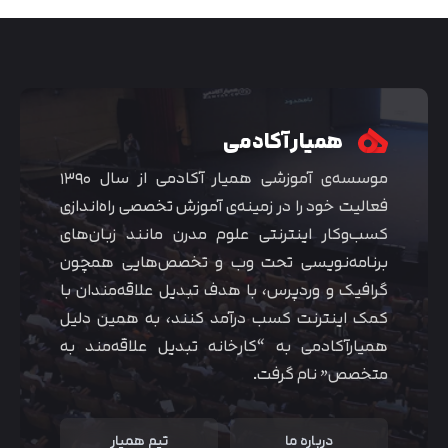
همیار آکادمی
موسسه‌ی آموزشی همیار آکادمی از سال ۱۳۹۰
فعالیت خود را در زمینه‌ی آموزش تخصصی راه‌اندازی
کسب‌و‌کار اینترنتی علوم مدرن مانند زبان‌های
برنامه‌نویسی تحت وب و تخصص‌هایی همچون
گرافیک و وردپرس، با هدف تبدیل علاقه‌مندان با
متوجه شدم
کمک اینترنت کسب درآمد کنند، به همین دلیل
همیارآکادمی به “کارخانه تبدیل علاقه‌مند به
متخصص” نام گرفت.
درباره ما
تیم همیار