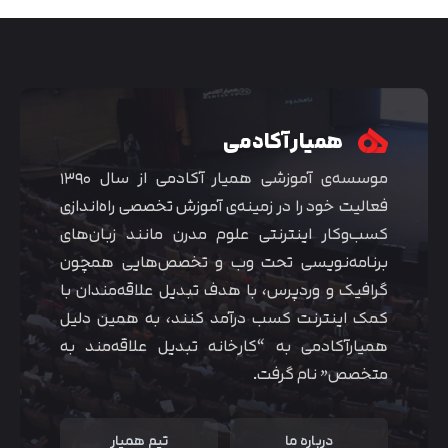
همیار آکادمی
موسسه‌ی آموزشی همیار آکادمی از سال ۱۳۹۰
فعالیت خود را در زمینه‌ی آموزش تخصصی راه‌اندازی
کسب‌و‌کار اینترنتی علوم مدرن مانند زبان‌های
برنامه‌نویسی تحت وب و تخصص‌هایی همچون
گرافیک و وردپرس، با هدف تبدیل علاقه‌مندان با
متوجه شدم
کمک اینترنت کسب درآمد کنند، به همین دلیل
همیارآکادمی به “کارخانه تبدیل علاقه‌مند به
متخصص” نام گرفت.
درباره ما
تیم همیار