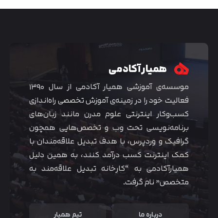
همیار آکادمی
موسسه‌ی آموزشی همیار آکادمی از سال ۱۳۹۰
فعالیت خود را در زمینه‌ی آموزش تخصصی راه‌اندازی
کسب‌و‌کار اینترنتی علوم مدرن مانند زبان‌های
برنامه‌نویسی تحت وب و تخصص‌هایی همچون
گرافیک و وردپرس، با هدف تبدیل علاقه‌مندان با
متوجه شدم
کمک اینترنت کسب درآمد کنند، به همین دلیل
همیارآکادمی به “کارخانه تبدیل علاقه‌مند به
متخصص” نام گرفت.
درباره ما
تیم همیار