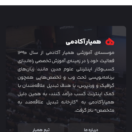
همیار آکادمی
موسسه‌ی آموزشی همیار آکادمی از سال ۱۳۹۰
فعالیت خود را در زمینه‌ی آموزش تخصصی راه‌اندازی
کسب‌و‌کار اینترنتی علوم مدرن مانند زبان‌های
برنامه‌نویسی تحت وب و تخصص‌هایی همچون
گرافیک و وردپرس، با هدف تبدیل علاقه‌مندان با
متوجه شدم
کمک اینترنت کسب درآمد کنند، به همین دلیل
همیارآکادمی به “کارخانه تبدیل علاقه‌مند به
متخصص” نام گرفت.
درباره ما
تیم همیار