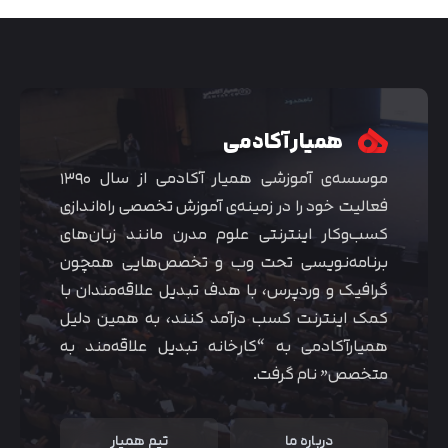
همیار آکادمی
موسسه‌ی آموزشی همیار آکادمی از سال ۱۳۹۰
فعالیت خود را در زمینه‌ی آموزش تخصصی راه‌اندازی
کسب‌و‌کار اینترنتی علوم مدرن مانند زبان‌های
برنامه‌نویسی تحت وب و تخصص‌هایی همچون
گرافیک و وردپرس، با هدف تبدیل علاقه‌مندان با
متوجه شدم
کمک اینترنت کسب درآمد کنند، به همین دلیل
همیارآکادمی به “کارخانه تبدیل علاقه‌مند به
متخصص” نام گرفت.
درباره ما
تیم همیار