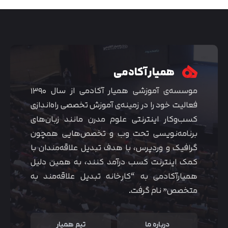
همیار آکادمی
موسسه‌ی آموزشی همیار آکادمی از سال ۱۳۹۰
فعالیت خود را در زمینه‌ی آموزش تخصصی راه‌اندازی
کسب‌و‌کار اینترنتی علوم مدرن مانند زبان‌های
برنامه‌نویسی تحت وب و تخصص‌هایی همچون
گرافیک و وردپرس، با هدف تبدیل علاقه‌مندان با
متوجه شدم
کمک اینترنت کسب درآمد کنند، به همین دلیل
همیارآکادمی به “کارخانه تبدیل علاقه‌مند به
متخصص” نام گرفت.
درباره ما
تیم همیار