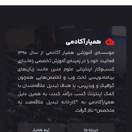
همیار آکادمی
موسسه‌ی آموزشی همیار آکادمی از سال ۱۳۹۰
فعالیت خود را در زمینه‌ی آموزش تخصصی راه‌اندازی
کسب‌و‌کار اینترنتی علوم مدرن مانند زبان‌های
برنامه‌نویسی تحت وب و تخصص‌هایی همچون
گرافیک و وردپرس، با هدف تبدیل علاقه‌مندان با
متوجه شدم
کمک اینترنت کسب درآمد کنند، به همین دلیل
همیارآکادمی به “کارخانه تبدیل علاقه‌مند به
متخصص” نام گرفت.
درباره ما
تیم همیار