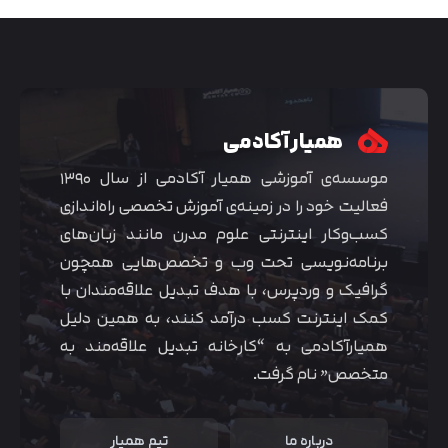
همیار آکادمی
موسسه‌ی آموزشی همیار آکادمی از سال ۱۳۹۰
فعالیت خود را در زمینه‌ی آموزش تخصصی راه‌اندازی
کسب‌و‌کار اینترنتی علوم مدرن مانند زبان‌های
برنامه‌نویسی تحت وب و تخصص‌هایی همچون
گرافیک و وردپرس، با هدف تبدیل علاقه‌مندان با
متوجه شدم
کمک اینترنت کسب درآمد کنند، به همین دلیل
همیارآکادمی به “کارخانه تبدیل علاقه‌مند به
متخصص” نام گرفت.
درباره ما
تیم همیار