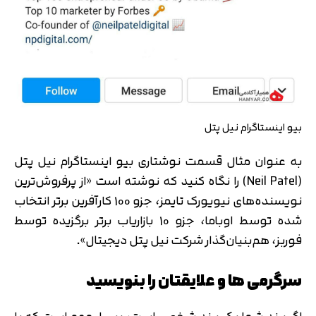
متوجه شدم
تایید کد
دریافت مجدد کد:
00:59
بیو اینستاگرام نیل پتل
به عنوان مثال قسمت نوشتاری بیو اینستاگرام نیل پتل
(Neil Patel) را نگاه کنید که نوشته است «از پرفروش‌ترین
نویسند‌ه‌های نیویورک تایمز، جزو 100 کارآفرین برتر انتخاب
شده توسط اوباما، جزو 10 بازاریاب برتر برگزیده توسط
فوربز، هم‌بنیان‌گذار شرکت نیل پتل دیجیتال».
سرگرمی ها و علایقتان را بنویسید