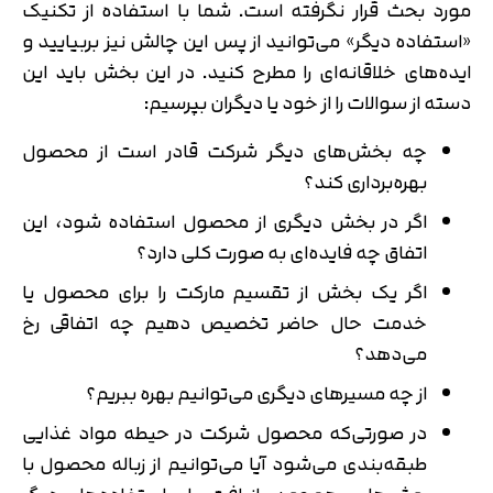
مورد بحث قرار نگرفته است. شما با استفاده از تکنیک
«استفاده دیگر» می‌توانید از پس این چالش نیز بربیایید و
تایید کد
ایده‌های خلاقانه‌ای را مطرح کنید. در این بخش باید این
کد ارسال شده را وارد کنید
اصلاح شماره
دسته از سوالات را از خود یا دیگران بپرسیم:
متوجه شدم
چه بخش‌های دیگر شرکت قادر است از محصول
تایید کد
بهره‌برداری کند؟
دریافت مجدد کد:
00:59
اگر در بخش دیگری از محصول استفاده شود، این
اتفاق چه فایده‌ای به صورت کلی دارد؟
اگر یک بخش از تقسیم مارکت را برای محصول یا
خدمت حال حاضر تخصیص دهیم چه اتفاقی رخ
می‌دهد؟
از چه مسیرهای دیگری می‌توانیم بهره‌ ببریم؟
در صورتی‌که محصول شرکت در حیطه مواد غذایی
طبقه‌بندی می‌شود آیا می‌توانیم از زباله محصول با