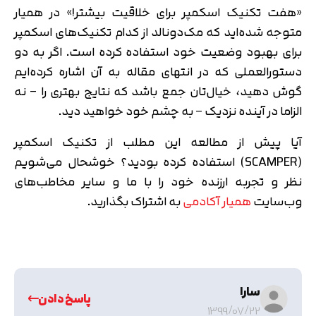
«هفت تکنیک اسکمپر برای خلاقیت بیشتر!» در همیار
متوجه شده‌اید که مک‌دونالد از کدام تکنیک‌های اسکمپر
برای بهبود وضعیت خود استفاده کرده است. اگر به دو
دستورالعملی که در انتهای مقاله به آن اشاره کرده‌ایم
گوش دهید، خیال‌تان جمع باشد که نتایج بهتری را – نه
الزاما در آینده نزدیک – به چشم خود خواهید دید.
آیا پیش از مطالعه این مطلب از تکنیک اسکمپر
(SCAMPER) استفاده کرده بودید؟ خوشحال می‌شویم
نظر و تجربه ارزنده‌ خود را با ما و سایر مخاطب‌های
وب‌سایت
همیار آکادمی
به اشتراک بگذارید.
سارا
پاسخ دادن
1399/07/22