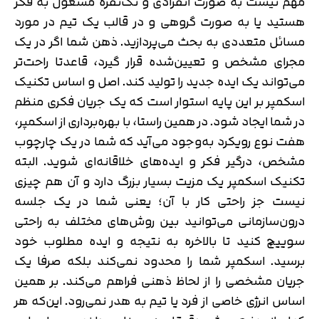
مهم نیست به صورت انفرادی و تک‌نفره مشغول به فکر
هستید یا به صورت گروهی و در قالب یک تیم در مورد
مسائل متعددی به بحث می‌پردازید. ذهن شما اگر در یک
مجرای مشخص و تعیین‌شده قرار گیرد، قاعدتا راحت‌تر
می‌تواند یک ایده جدید را تولید کند. اصل و اساس تکنیک
اسکمپر بر این پایه استوار است که یک جریان فکری منظم
در شما ایجاد شود. در همین راستا، با بهره‌برداری از اسکمپر،
هفت نوع رویکرد به‌وجود می‌آید که شما در یک چارچوب
مشخص، درگیر فکر و ایده‌های خلاقانه‌ای شوید. البته
تکنیک اسکمپر یک مزیت بسیار بزرگ دارد و آن هم چیزی
نیست جز راحتی کار با آن؛ یعنی شما در یک جلسه
درون‌سازمانی می‌توانید بین روش‌های مختلف به راحتی
سوییچ کنید تا بالاخره به نتیجه و ایده مطلوب خود
برسید. اسکمپر شما را محدود نمی‌کند بلکه صرفا یک
جریان مشخصی را از لحاظ ذهنی فراهم می‌کند. بر همین
اساس انرژی خاصی از فرد یا تیم به هدر نمی‌رود. این‌که هر