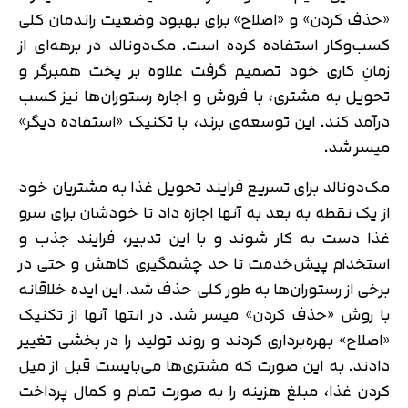
«حذف کردن» و «اصلاح» برای بهبود وضعیت راندمان کلی
کسب‌وکار استفاده کرده است. مک‌دونالد در برهه‌ای از
زمانِ کاری خود تصمیم گرفت علاوه بر پخت همبرگر و
تحویل به مشتری، با فروش و اجاره رستوران‌ها نیز کسب
درآمد کند. این توسعه‌ی برند، با تکنیک «استفاده دیگر»
میسر شد.
مک‌دونالد برای تسریع فرایند تحویل غذا به مشتریان خود
از یک نقطه به بعد به آنها اجازه داد تا خودشان برای سرو
غذا دست به کار شوند و با این تدبیر، فرایند جذب و
استخدام پیش‌خدمت تا حد چشمگیری کاهش و حتی در
برخی از رستوران‌ها به طور کلی حذف شد. این ایده خلاقانه
با روش «حذف کردن» میسر شد. در انتها آنها از تکنیک
«اصلاح» بهره‌برداری کردند و روند تولید را در بخشی تغییر
دادند. به این صورت که مشتری‌ها می‌بایست قبل از میل
کردن غذا، مبلغ هزینه را به صورت تمام و کمال پرداخت