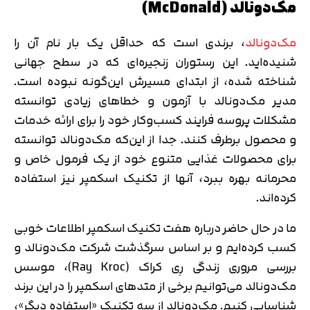
مک‌دونالد (McDonald)
مک‌دونالد
، برندی است که حداقل یک بار نام آن را
شنیده‌اید. این رستوران زنجیره‌ای که در سطح جهانی
شناخته شده، از ابتدای مسیرش این‌گونه نبوده است.
مدیر مک‌دونالد با آزمون و خطاهای زیادی توانسته‌
مشکلات پروسه فرایند کسب‌وکار خود را برای ارائه خدمات
و محصول برطرف کنند. جدا از این‌که مک‌دونالد توانسته
برای محصولات غذایی متنوع خود از یک فرمول خاص و
محرمانه بهره ببرد، آنها از تکنیک اسکمپر نیز استفاده
کرده‌اند.
ما در حال حاضر درباره هفت تکنیک اسکمپر اطلاعات خوبی
کسب کرده‌ایم و بر اساس سرگذشت شرکت مک‌دونالد و
بررسی مروری زندگی رِی کراک (Ray Kroc)، موسس
مک‌دونالد می‌توانیم برخی از متدهای اسکمپر را در این برند
شناسایی کنیم. مک‌دونالد از سه تکنیک «استفاده دیگر»،