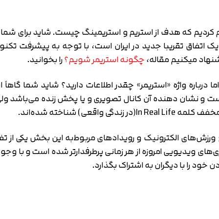
علام کردیم که هدف از استریم و استریمینگ چیست. شاید برای شما
ی یک اتفاق تقریبا جدید در ایران است، با توجه به پیشرفت تکنو
یشنهاد میکنیم مقاله،
چگونه استریمر شویم؟
را بخوانید.
ا درباره واژه «استریمر» چقدر اطلاعات دارید؟ شاید شما گاها
 نشان دهنده آن کانال تصویری و یا پخش زنده ‌می‌باشد ولی د
 استریم (Stream) بازیکنان مطرح ورزش‌های الکترونیک و رویدادهای مربوط‌به این 
های ویدیویی امروزه از هر زمانی پرطرفدارتر شده است و با وجود
 خود را با دیگران به اشتراک بگذارد.