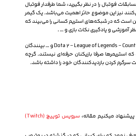
بقات فوتبال را در نظر بگیرید، شما طرفدار فوتبال
می‌کنید اخبار را می‌بینید. در بین گیمرها و گیمرهای حرفه‌ای که در E-Sport فعالیت می‌کنند نیز این موضوع حائز اهمیت می‌باشد. یک گیمر
ین است که در شبکه‌های استریم کسانی را می‌بیند که
ظر آموزشی و یادگیری نکات بازی و … .
البته ناگفته نماند قسمت بزرگی از استریم را مسابقات E-Sport تشکیل می‌دهد که مسابقات بازی‌های مانند Dota 2 – League of Legends – Counter Strike و … بینندگان
ه استریمرها صرفا بازیکنان حرفه‌ای نیستند. گرچه
 سرگرم کردن بازدیدکنندگان خود را داشته باشد.
سرویس توییچ (Twitch)
فی نمود که برای کسانی که در گذشته در یوتیوب