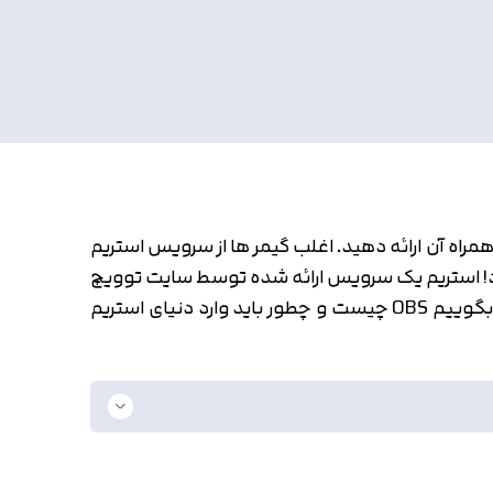
همراه آن ارائه دهید. اغلب گیمر ها از سرویس استریم
ود! استریم یک سرویس ارائه شده توسط سایت توویچ
و یوتیوب است که بعد از مدت ها سایت آپارات هم آن را معرفی کرد. در ادامه با همیارآکادمی همراه شوید تا به شما بگوییم OBS چیست و چطور باید وارد دنیای استریم