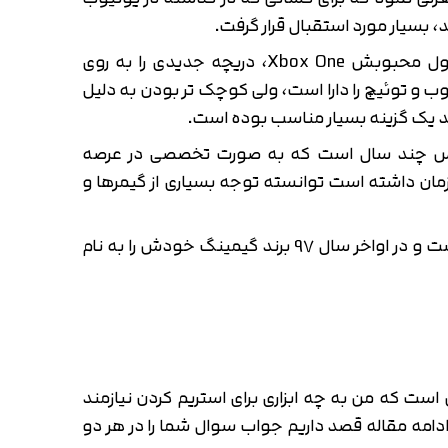
 بسیار مورد استقبال قرار گرفت.
سرویسی که در گذشته به اسم Beam شناخته می‌شد حالا با ورود مایکروسافت و کنسول محبوبش Xbox One، دریچه جدیدی را به روی
با کوچک تر از یوتیوب و توئیچ را دارا است، ولی کوچک تر بودن به دلیل
 یک گزینه بسیار مناسب بوده است.
یس چند سال است که به صورت تخصصی در عرصه
است و با پیشرفت‌های که در این زمان داشته است توانسته توجه بسیاری از گیمرها و
سرویس ویدئویی ایرانی آپارات تقریبا چند سال است که وارد بخش لایواستریم شده است و در اواخر سال 97 برند گیمینگ خودش را به نام
 است که من به چه ابزاری برای استریم کردن نیازمند
ادامه مقاله قصد داریم جواب سوال شما را در هر دو