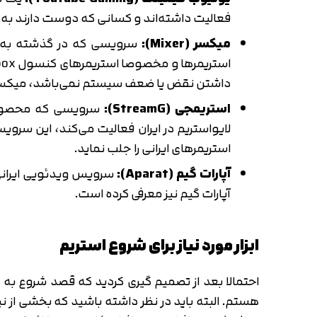
فعالیت داشته‌اند و کسانی که دوست دارند به ص
میکسر (Mixer):
داشتن نقض یا ضعف سیستم نمی‌باشد، میکسر ب
استریمجی (StreamG):
سرویسی که محصول 
استریمرهای ایرانی را جلب نماید.
آپارات گیم (Aparat):
آپارات گیم نیز معرفی کرده است.
ابزار مورد نیاز برای شروع استریم
احتمالا بعد از تصمیم گیری کردید که قصد شروع به اس
هستم. البته باید در نظر داشته باشید که بخشی از ن