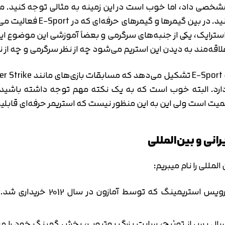
خصی داد، اما خوب است در این زمینه به مثالی توجه کنید. مسا
هستید؟ و مسابقه آن را تماشا 
تراسترایک، یکی از جنبه‌های سرگرمی و بعضاً آموزشی این موضوع ا
علاقه‌مند به دیدن این استریم می‌شود چه از نظر سرگرمی و چه از ن
دارد. البته خوب است که به یک نکته مهم توجه داشته باشید ک
یت است ولی این به این منظور نیست که استریمر حرفه‌ای قابلیت
نی و بین‌المللی
لمللی را نام میبریم:
که توسط آمازون در سال 2012 خریداری شد. پیشنهاد میکنیم مقاله،
ل پس از توئیچ، سایت بزرگ یوتیوب، بخش گمینگ خود را معر