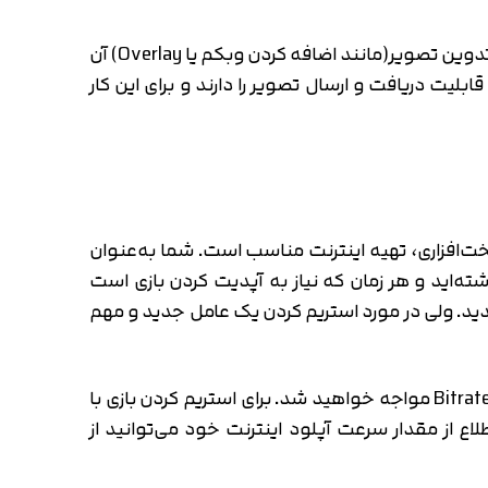
بعد از تهیه کپچر کارت مورد نظر شما نیازمند یک سیستم متوسط هستید که بتواند تصویر کنسول را دریافت و بعد از تدوین تصویر(مانند اضافه کردن وبکم یا Overlay) آن
د، لپتاپ‌های امروزی با رنج قیمت حدود 3 میلیون تومان به بالا قابلیت دریافت و ارسال تصویر را دارند و برای این کار
سخت‌افزاری، تهیه اینترنت مناسب است. شما به‌عنوان
ته‌اید و هر زمان که نیاز به آپدیت کردن بازی است
دید. ولی در مورد استریم کردن یک عامل جدید و مهم
زمانی‌که شما برنامه مخصوص استریم کردن خود را باز می‌کنید و به بخش تنظیمات وارد می‌شوید، با گزینه‌ای به نام Bitrate مواجه خواهید شد. برای استریم کردن بازی با
 برای اطلاع از مقدار سرعت آپلود اینترنت خود می‌توانید از