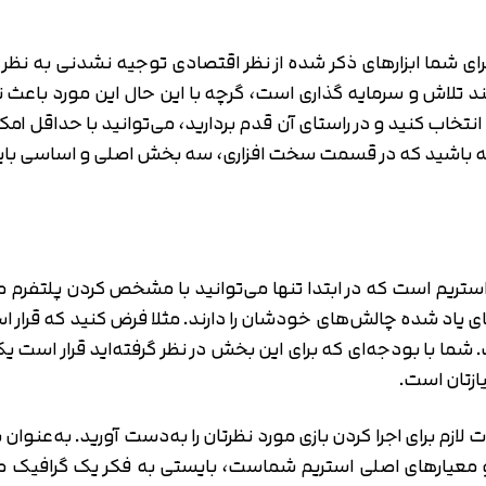
متوجه شدم
تایید کد
شما ابزارهای ذکر شده از نظر اقتصادی توجیه نشدنی به نظر برسد
دریافت مجدد کد:
00:59
د تلاش و سرمایه گذاری است، گرچه با این حال این مورد باعث 
نتخاب کنید و در راستای آن قدم بردارید، می‌توانید با حداقل امکان
شته باشید که در قسمت سخت افزاری، سه بخش اصلی و اساسی باید 
ریم است که در ابتدا تنها می‌توانید با مشخص کردن پلتفرم مور
ما با بودجه‌ای که برای این بخش در نظر گرفته‌اید قرار است یک
ازتان است.
of Le یا Dota 2، هستید و کیفیت ۱۰۸۰p جزو معیارهای اصلی استریم شماست، بایستی ب