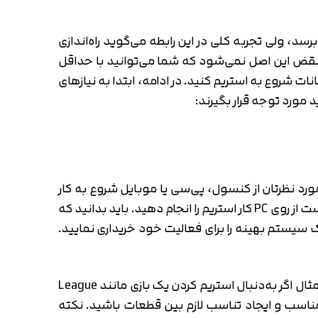
، ولی تجربه کلی در این رابطه می‌گوید راه‌اندازی
نقض این اصل نمی‌شود که شما می‌توانید با حداقل
ات شروع به استریم کنید. در ادامه، ابتدا به نیازهای
مورد توجه قرار بگیرند:
د نظرتان از کنسول، پی‌سی یا موبایل شروع به کار
کنید. البته در نظر داشته باشید که هر یک از پلتفرم‌های یاد شده چالش‌های خودشان را دارند. مثلا فرض کنید که قرار است از روی PC کار استریم را انجام دهید. باید بدانید که
 سیستم بهینه را برای فعالیت خود خریداری نمایید.
بایستی پیش از انتخاب قطعات سیستم اصلی، اطلاعات لازم برای اجرا کردن بازی مورد نظرتان را به‌دست آورید. به‌عنوان مثال اگر به‌دنبال استریم کردن یک بازی مانند League
ه فکر یک گرافیک مناسب و ایجاد تناسب لازم بین قطعات باشید. نکته