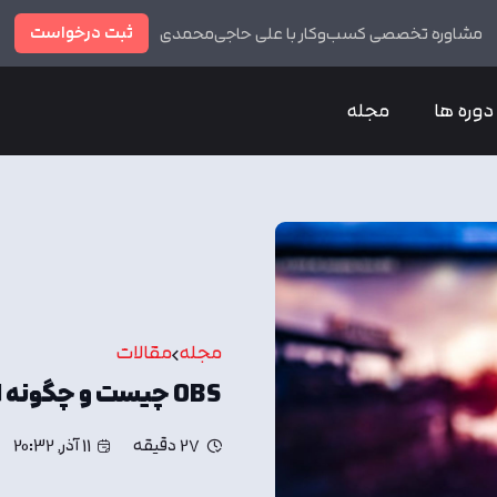
ثبت درخواست
مشاوره تخصصی کسب‌وکار با علی حاجی‌محمدی
دوره ها
مجله
مجله
مقالات
OBS چیست و چگونه استریم کردن را شروع کنیم؟
27 دقیقه
11 آذر, 20:32