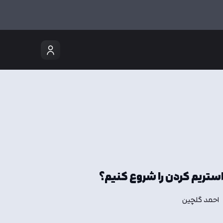
احمد گلچین