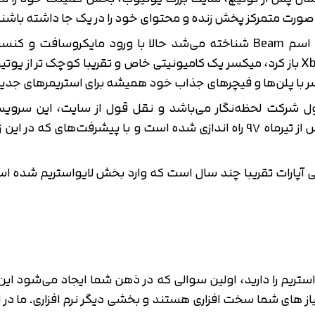
ورت متمرکز پخش زنده و محتوای خود را در یک جا داشته باشند،
استریمرها و مخصوصا استریمرهای کنسول Xbox باز کرد، میکسر یک کامیونیتی خاص و تقری
ا پلن‌ها و فیچرهای جذاب خود همیشه برای استریمرهای جدید
شرکت لحظه‌نگار می‌باشد و نقل قول از سایت، این سرو
لایواستریم در ایران فعالیت می‌کند، این سرویس از تیرماه 97 راه اندازی شده 
تریم را دارید، اولین سوالی که در ذهن شما ایجاد می‌‌شود این
تایید کد
کد ارسال شده را وارد کنید
یاز های شما سخت افزاری هستند و بخشی دیگر نرم افزاری. ما در 
اصلاح شماره