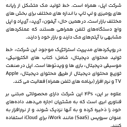
شرکت اپل، همراه است. خط تولید مک متشکل از رایانه
های رومیزی و لپ تاپ با اندازه های مختلف برای بخش های
مختلف بازار است. در همین حال، آیفون، آی‌پد، آی‌پاد و اپل
واچ دستگاه‌های تلفن همراهی هستند که عملکردهای
مشابهی با آیتم‌های مک دارند و بازار خود را دارند.
در رویکردهای مدیریت استراتژیک موجود این شرکت، خط
تولید محتوای دیجیتال، شامل: کتاب های الکترونیکی،
موسیقی دیجیتال، بازی ها و ویدئوها است. اپل در صنعت
توزیع محتوای دیجیتال از طریق محتوای دیجیتال، Apple
TV و نرم افزار (برنامه های تلفن همراه) فعالیت می کند.
علاوه بر این، 4Ps این شرکت دارای محصولاتی مبتنی بر
فناوری ابری است که به مشتریان اجازه می‌دهد داده‌های
خود را ذخیره کرده و به آنها نزدیک شوند و از نرم‌افزار به
عنوان سرویس (SaaS) مانند iWork برای iCloud استفاده
کنند.