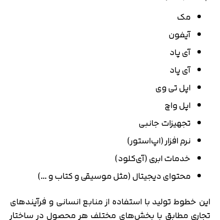
مک
آیفون
آی پاد
آی پاد
اپل تی وی
اپل واچ
تجهیزات جانبی
نرم افزار (اپ‌استور)
خدمات ابری (آی‌کلود)
محتوای دیجیتال (مثل موسیقی و کتاب و …)
این خطوط تولید با استفاده از منابع انسانی و فرآیندهای
تجاری مطابق با بخش‌های مختلف هر محصول در ساختار