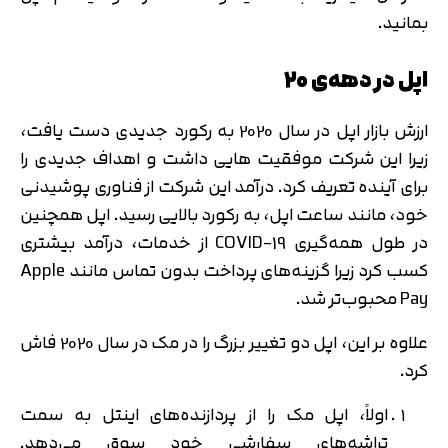
بمانید.
اپل در دهه‌ی ۲۰
ارزش بازار اپل در سال 2020 به رکورد جدیدی دست یافت،
زیرا این شرکت موفقیت هایی داشت و اهداف جدیدی را
برای آینده تعریف کرد. درآمد این شرکت از فناوری پوشیدنی
خود، مانند ساعت اپل، به رکورد بالایی رسید. اپل همچنین
در طول همه‌گیری COVID-19 از خدمات، درآمد بیشتری
کسب کرد زیرا گزینه‌های پرداخت بدون تماس مانند Apple
Pay محبوب‌تر شد.
علاوه بر این، اپل دو تغییر بزرگ را در مک در سال 2020 فاش
کرد.
اولاً، اپل مک را از پردازنده‌های اینتل به سمت
تراشه‌های سفارشی خود سوق می‌دهد.