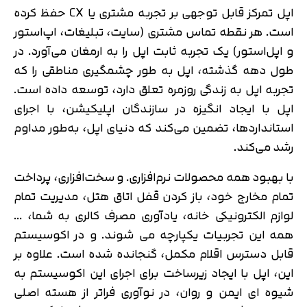
اپل تمرکز قابل توجهی بر تجربه مشتری یا CX حفظ کرده
است. هر نقطه تماس مشتری (سایت، تبلیغات، اپ‌استور
و اپل‌استور) یک تجربه ثابت اپل را به ارمغان می‌آورد. در
طول دهه گذشته، اپل به طور چشمگیری مناطقی را که
تجربه اپل به زندگی روزمره تعلق دارد، توسعه داده است.
اپل با ایجاد انگیزه در سازندگان اپلیکیشن، با اجرای
استانداردها، تضمین می‌کند که دنیای اپل، به‌طور مداوم
رشد می‌کند.
با بهبود همه محصولات نرم‌افزاری. و سخت‌افزاری، پرداخت
تمام مخارج خود، باز کردن قفل اتاق هتل، مدیریت تمام
لوازم الکترونیکی خانه، یادآوری مصرف کالری به شما، …
همه این تجربیات یکپارچه می شوند. و در اکوسیستم
قابل دسترس اقلام مکمل، گنجانده شده است. علاوه بر
این، اپل با ایجاد زیرساخت برای اجرای این اکوسیستم به
شیوه ای ایمن و روان، در نوآوری فراتر از هسته اصلی