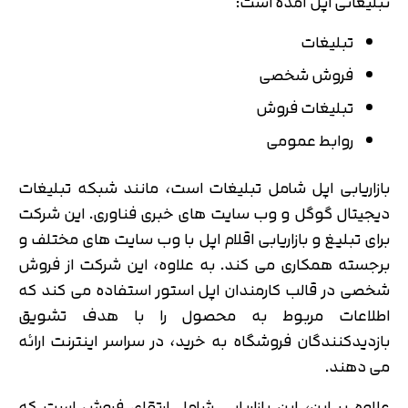
تبلیغاتی اپل آمده است:
متوجه شدم
تایید کد
تبلیغات
دریافت مجدد کد:
00:59
فروش شخصی
تبلیغات فروش
روابط عمومی
بازاریابی اپل شامل تبلیغات است، مانند شبکه تبلیغات
دیجیتال گوگل و وب سایت های خبری فناوری. این شرکت
برای تبلیغ و بازاریابی اقلام اپل با وب سایت های مختلف و
برجسته همکاری می کند. به علاوه، این شرکت از فروش
شخصی در قالب کارمندان اپل استور استفاده می کند که
اطلاعات مربوط به محصول را با هدف تشویق
بازدیدکنندگان فروشگاه به خرید، در سراسر اینترنت ارائه
می دهند.
علاوه بر این، این بازاریابی شامل ارتقای فروش است که