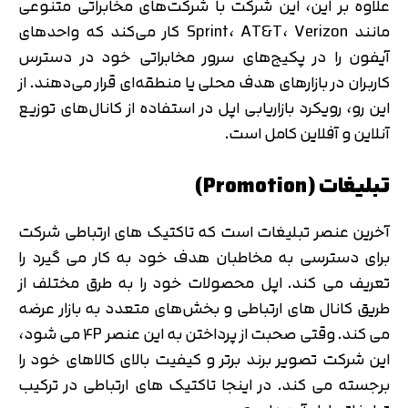
علاوه بر این، این شرکت با شرکت‌های مخابراتی متنوعی
مانند Sprint، AT&T، Verizon کار می‌کند که واحدهای
آیفون را در پکیج‌های سرور مخابراتی خود در دسترس
کاربران در بازارهای هدف محلی یا منطقه‌ای قرار می‌دهند. از
این رو، رویکرد بازاریابی اپل در استفاده از کانال‌های توزیع
آنلاین و آفلاین کامل است.
تبلیغات (Promotion)
آخرین عنصر تبلیغات است که تاکتیک های ارتباطی شرکت
برای دسترسی به مخاطبان هدف خود به کار می گیرد را
تعریف می کند. اپل محصولات خود را به طرق مختلف از
طریق کانال های ارتباطی و بخش‌های متعدد به بازار عرضه
می کند. وقتی صحبت از پرداختن به این عنصر 4P می شود،
این شرکت تصویر برند برتر و کیفیت بالای کالاهای خود را
تایید کد
کد ارسال شده را وارد کنید
برجسته می کند. در اینجا تاکتیک های ارتباطی در ترکیب
اصلاح شماره