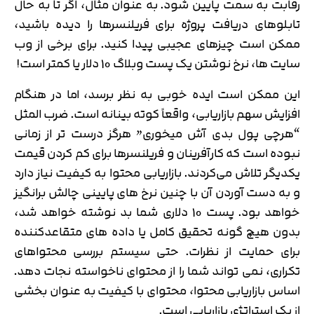
رقابت به سمت پایین شود. به عنوان مثال، اگر تا به حال
تابلوهای دریافت پروژه برای فریلنسرها را دیده باشید،
ممکن است چیزهای عجیبی پیدا کنید. برای برخی از وب
سایت ها، نرخ نوشتن یک پست وبلاگ 10 دلار یا کمتر است!
این ممکن است ایده خوبی به نظر برسد، اما در هنگام
افزایش سهم بازاریابی، واقعاً کوته بینانه است. ضرب المثل
“هرچی پول بدی آش میخوری” هرگز درست تر از زمانی
نبوده است که کارآفرینان و فریلنسرها برای کم کردن قیمت
یکدیگر تلاش می‌کردند. بازاریابی محتوا به کیفیت نیاز دارد
و به دست آوردن آن با چنین نرخ های پایینی چالش برانگیز
خواهد بود. پست 10 دلاری شما بد نوشته خواهد شد،
بدون هیچ گونه تحقیق کامل یا داده های متقاعدکننده
برای حمایت از نظرات. حتی سیستم بررسی محتواهای
تکراری، نمی تواند شما را از محتوای ناخواسته نجات دهد.
اساس بازاریابی محتوا، محتوای با کیفیت به عنوان بخشی
از یک استراتژی بازاریابی است.