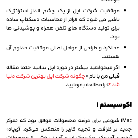
موفقیت شرکت اپل از یک چشم انداز استراتژیک
ناشی می شود که فراتر از محاسبات دسکتاپ ساده
برای تولید دستگاه های تلفن همراه و پوشیدنی ها
بود.
عملکرد و طراحی از عوامل اصلی موفقیت مداوم آن
هستند.
اگر میخواهید بیشتر در مورد اپل بدانید حتما مقاله
قبلی من با نام «
چگونه شرکت اپل بهترین شرکت دنیا
شد؟
» را مطالعه بفرمایید.
اکوسیستم i
iMac شروعی برای عرضه محصولات موفق بود که تمرکز
جدید بر ظرافت و تجربه کاربر را منعکس می‌کرد. آی‌پاد،
آیفون، آی‌بوک، مک‌بوک ایر و آی‌پد بخشی از محصولات