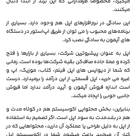
میگیرد، مخصوصا طرفدارانی که این برند از ابتدا دنبال
میکنند.
این سادگی در نرم‌افزارهای اپل هم وجود دارد. بسیاری از
برنامه‌های محبوب را می توان از طریق اپ‌استور در دستگاه
های آیفون به سادگی نصب کرد.
اپل به عنوان پیشروترین شرکت، بسیاری از بازارها را فتح
کرده و عملا جاده صاف‌کن بقیه شرکت‌ها بوده است. زمانی
که شما از دیوایس های اپل فیلم، کتاب، موزیک، اپ و
غیره می خرید، اپل قسمتی از این درآمد را برمیدارد. درست
است اندازه فروش آیفون و آیپد درآمد ندارد اما فروش
جانبی خوبی را ایجاد میکند.
بنابراین، بخش محتوایی اکوسیستم هم در کوتاه مدت و
هم در بلندمدت به سود اپل است. اگر تصمیم به استفاده
از اپل به دلیل طراحی یا عملکرد آن دارید، محتواهایی که در
کنار آن میخرید باعث میشود شما در اکوسیستم اپل